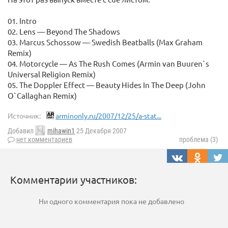
01. Intro
02. Lens — Beyond The Shadows
03. Marcus Schossow — Swedish Beatballs (Max Graham
Remix)
04. Motorcycle — As The Rush Comes (Armin van Buuren`s
Universal Religion Remix)
05. The Doppler Effect — Beauty Hides In The Deep (John
O`Callaghan Remix)
Источник:
arminonly.ru/2007/12/25/a-stat...
Добавил
mihawin1
25 Декабря 2007
нет комментариев
проблема (3)
Комментарии участников:
Ни одного комментария пока не добавлено