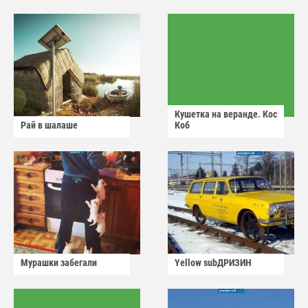
Кушетка на веранде. Кос
Рай в шалаше
Коб
Мурашки забегали
Yellow subДРИЗИН