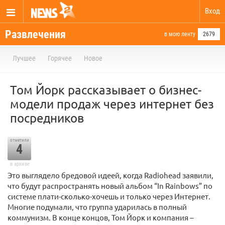
Вход
Развлечения
в мою ленту
2679
Лучшее
Горячее
Новое
Том Йорк рассказывает о бизнес-
модели продаж через интернет без
посредников
отметили
4
в архиве
Это выглядело бредовой идеей, когда Radiohead заявили,
что будут распространять новый альбом “In Rainbows” по
системе плати-сколько-хочешь и только через Интернет.
Многие подумали, что группа ударилась в полный
коммунизм. В конце концов, Том Йорк и компания –