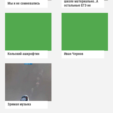
школе материально..А
Мы и не сомневались
остальные ЕГЭ не
сдадут
Кольский ашкрофтин
Иван Чернов
Зримая музыка