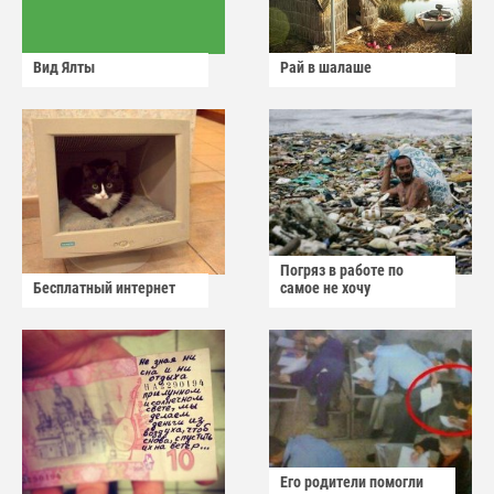
Вид Ялты
Рай в шалаше
Погряз в работе по
Бесплатный интернет
самое не хочу
Его родители помогли