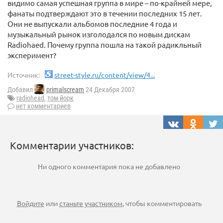
видимо самая успешная группа в мире – по-крайней мере,
фанаты подтверждают это в течении последних 15 лет.
Они не выпускали альбомов последние 4 года и
музыкальный рынок изголодался по новым дискам
Radiohaed. Почему группа пошла на такой радикльный
эксперимент?
Источник:
street-style.ru/content/view/4...
Добавил
primalscream
24 Декабря 2007
radiohead
,
том йорк
нет комментариев
Комментарии участников:
Ни одного комментария пока не добавлено
Войдите
или
станьте участником
, чтобы комментировать