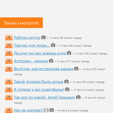
Также смотрите:
Работа мечты
24
— 3 часа 48 минут назад
Таксую для души...
24
— 3 часа 49 минут назад
Да иди ты сам знаешь куда
25
— 3 часа 56 минут назад
Астерикс - начало
25
— 3 часа 57 минут назад
Весёлая, какчественная какаха
24
— 3 часа 58 минут
назад
Такой должна быть семья
25
— 3 часа 59 минут назад
А теперь у нас смартфоны!
25
— 4 часа 0 минут назад
Так вот он какой, Змей Горыныч
25
— 4 часа 6 минут
назад
Нас не догонят!
24
— 4 часа 8 минут назад