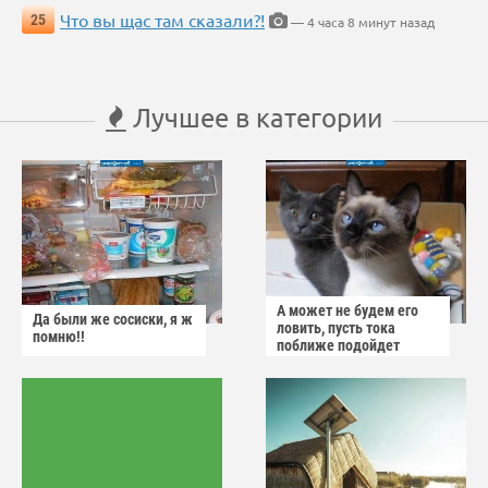
Что вы щас там сказали?!
25
— 4 часа 8 минут назад
Лучшее в категории
А может не будем его
Да были же сосиски, я ж
ловить, пусть тока
помню!!
поближе подойдет