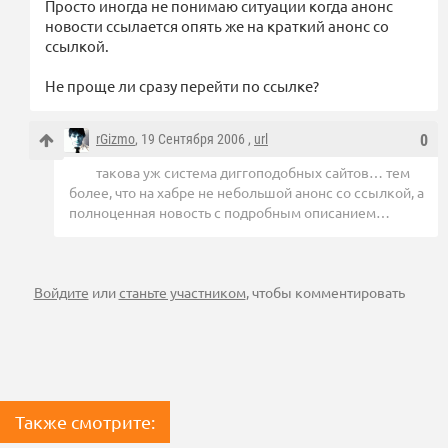
Просто иногда не понимаю ситуации когда анонс
новости ссылается опять же на краткий анонс со
ссылкой.
Не проще ли сразу перейти по ссылке?
rGizmo
, 19 Сентября 2006 ,
url
0
такова уж система диггоподобных сайтов… тем
более, что на хабре не небольшой анонс со ссылкой, а
полноценная новость с подробным описанием…
Войдите
или
станьте участником
, чтобы комментировать
Также смотрите: