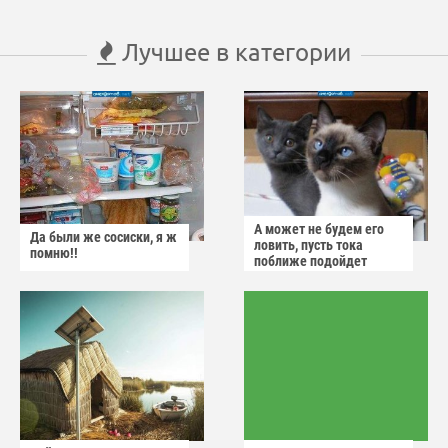
Лучшее в категории
А может не будем его
Да были же сосиски, я ж
ловить, пусть тока
помню!!
поближе подойдет