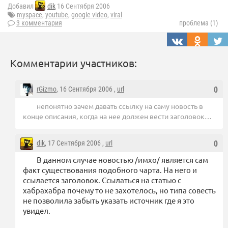
Добавил
dik
16 Сентября 2006
myspace
,
youtube
,
google video
,
viral
3 комментария
проблема (1)
Комментарии участников:
rGizmo
, 16 Сентября 2006 ,
url
0
непонятно зачем давать ссылку на саму новость в
конце описания, когда на нее должен вести заголовок…
dik
, 17 Сентября 2006 ,
url
0
В данном случае новостью /имхо/ является сам
факт существования подобного чарта. На него и
ссылается заголовок. Ссылаться на статью с
хабрахабра почему то не захотелось, но типа совесть
не позволила забыть указать источник где я это
увидел.