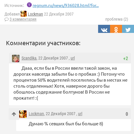
Источник:
regnum.ru/news/936028.html?for...
Добавил
Lockman
22 Декабря 2007
3 комментария
проблема (2)
Комментарии участников:
Scandika
, 22 Декабря 2007 ,
url
+2
Дааа, если бы в России ввели такой закон, на
дорогах навсегда забыли бы о пробках :) Потому что
процентов 50% водителей поселились бы в местах не
столь отдаленных! Хотя, наверное дорого бы
обошлось содержание болтунов! В России не
прокатит! :(
Lockman
, 22 Декабря 2007 ,
url
0
Думаю % севших был бы больше 8)