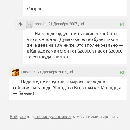
Спорно
absolut
, 21 Декабря 2007 ,
url
+1
На заводе будут стоять такие же роботы,
что и в Японии. Думаю качество будет таким
же, а цена на 10% ниже. Это вполне реально —
в Канаде камри стоит от $26000 у нас от $36000,
то есть куда снижать.
Lockman
, 21 Декабря 2007 ,
url
+2
Надо же, не испугали самураев последние
события на заводе "Форд" во Всеволжске. Молодцы
— банзай!
Войдите
или
станьте участником
, чтобы комментировать