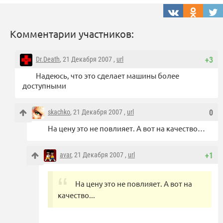
Комментарии участников:
Dr.Death
, 21 Декабря 2007 ,
url
+3
Надеюсь, что это сделает машины более
доступными
skachko
, 21 Декабря 2007 ,
url
0
На цену это не повлияет. А вот на качество…
avar
, 21 Декабря 2007 ,
url
+1
На цену это не повлияет. А вот на
качество...