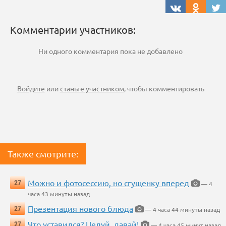
Комментарии участников:
Ни одного комментария пока не добавлено
Войдите
или
станьте участником
, чтобы комментировать
Также смотрите:
Можно и фотосессию, но сгущенку вперед
27
— 4
часа 43 минуты назад
Презентация нового блюда
27
— 4 часа 44 минуты назад
Что уставился? Целуй, давай!
27
— 4 часа 45 минут назад