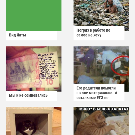
Погряз в работе по
Вид Ялты
самое не хочу
Его родители помогли
школе материально..А
Мы и не сомневались
остальные ЕГЭ не
сдадут