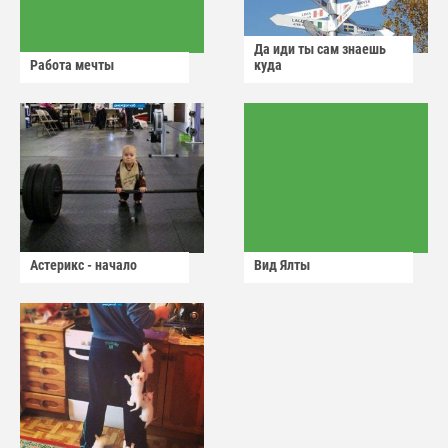
Да иди ты сам знаешь
Работа мечты
куда
Астерикс - начало
Вид Ялты