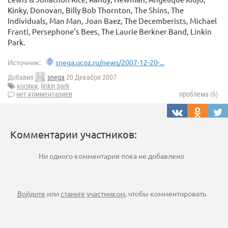
Kinky, Donovan, Billy Bob Thornton, The Shins, The
Individuals, Man Man, Joan Baez, The Decemberists, Michael
Franti, Persephone's Bees, The Laurie Berkner Band, Linkin
Park.
Источник:
snega.ucoz.ru/news/2007-12-20-...
Добавил
snega
20 Декабря 2007
косяки
,
linkin park
нет комментариев
проблема (6)
Комментарии участников:
Ни одного комментария пока не добавлено
Войдите
или
станьте участником
, чтобы комментировать