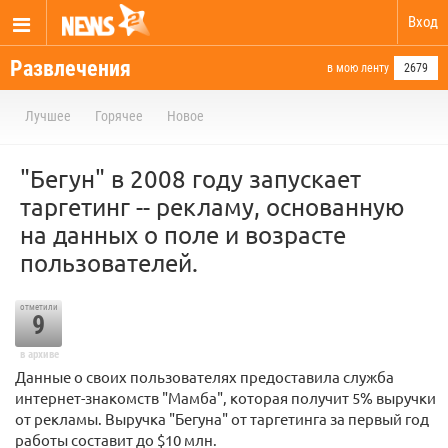
Вход
Развлечения
в мою ленту
2679
Лучшее
Горячее
Новое
"Бегун" в 2008 году запускает
таргетинг -- рекламу, основанную
на данных о поле и возрасте
пользователей.
отметили
9
в архиве
Данные о своих пользователях предоставила служба
интернет-знакомств "Мамба", которая получит 5% выручки
от рекламы. Выручка "Бегуна" от таргетинга за первый год
работы составит до $10 млн.