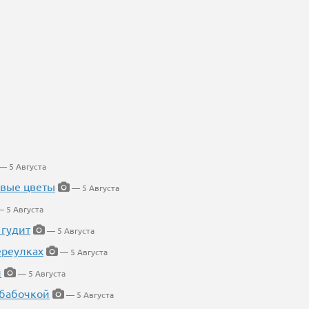
— 5 Августа
евые цветы
— 5 Августа
 5 Августа
 гудит
— 5 Августа
ереулках
— 5 Августа
й
— 5 Августа
 бабочкой
— 5 Августа