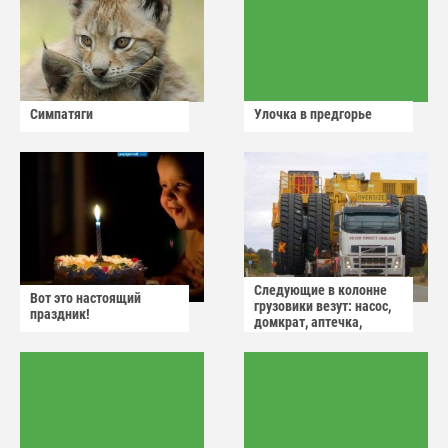
Симпатяги
Улочка в предгорье
Следующие в колонне
Вот это настоящий
грузовики везут: насос,
праздник!
домкрат, аптечка,
аварийный знак