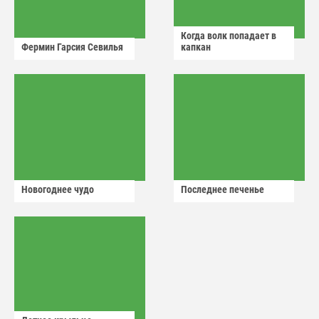
Когда волк попадает в
Фермин Гарсия Севилья
капкан
Новогоднее чудо
Последнее печенье