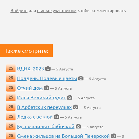
Войдите
или
станьте участником
, чтобы комментировать
Также смотрите:
ВДНХ, 2023
25
— 5 Августа
Полдень. Полевые цветы
25
— 5 Августа
Отчий дом
25
— 5 Августа
Илья Великий гудит
25
— 5 Августа
В Арбатских переулках
25
— 5 Августа
Лодка с ветлой
25
— 5 Августа
Куст малины с бабочкой
25
— 5 Августа
Смена жильцов на Большой Печерской
25
— 5