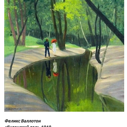
Феликс Валлотон