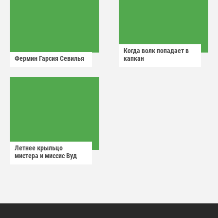
Когда волк попадает в
Фермин Гарсия Севилья
капкан
Летнее крыльцо
мистера и миссис Вуд