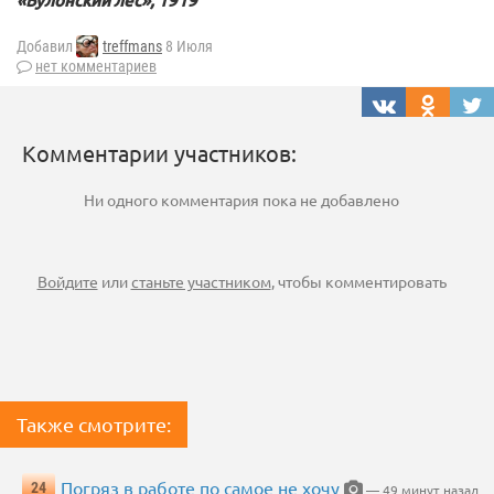
«Булонский лес», 1919
Добавил
treffmans
8 Июля
нет комментариев
Комментарии участников:
Ни одного комментария пока не добавлено
Войдите
или
станьте участником
, чтобы комментировать
Также смотрите:
Погряз в работе по самое не хочу
24
— 49 минут назад