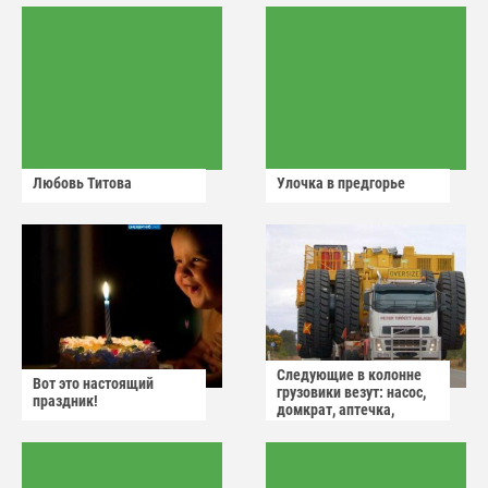
Любовь Титова
Улочка в предгорье
Следующие в колонне
Вот это настоящий
грузовики везут: насос,
праздник!
домкрат, аптечка,
аварийный знак