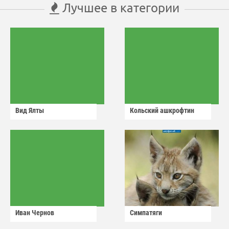
Лучшее в категории
Вид Ялты
Кольский ашкрофтин
Иван Чернов
Симпатяги