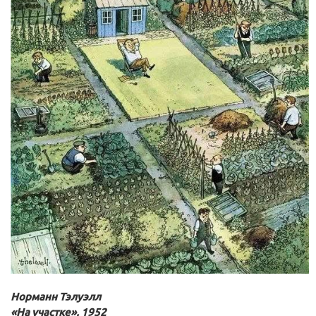
Норманн Тэлуэлл
«На участке», 1952