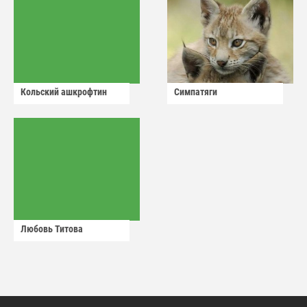
Кольский ашкрофтин
Симпатяги
Любовь Титова