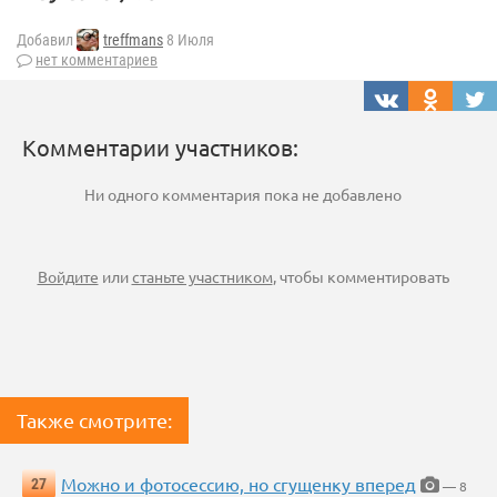
Добавил
treffmans
8 Июля
нет комментариев
Комментарии участников:
Ни одного комментария пока не добавлено
Войдите
или
станьте участником
, чтобы комментировать
Также смотрите:
Можно и фотосессию, но сгущенку вперед
27
— 8