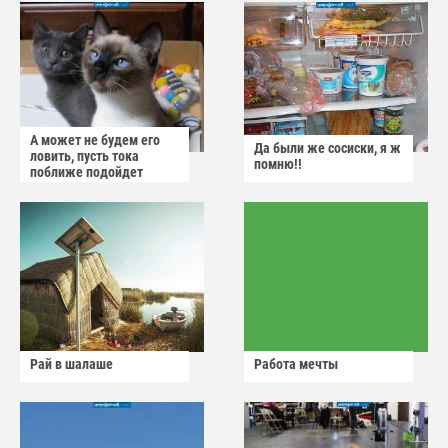
А может не будем его
Да были же сосиски, я ж
ловить, пусть тока
помню!!
поближе подойдет
Рай в шалаше
Работа мечты