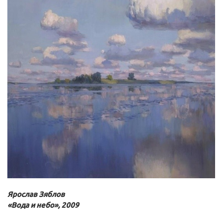
Ярослав Зяблов
«Вода и небо», 2009