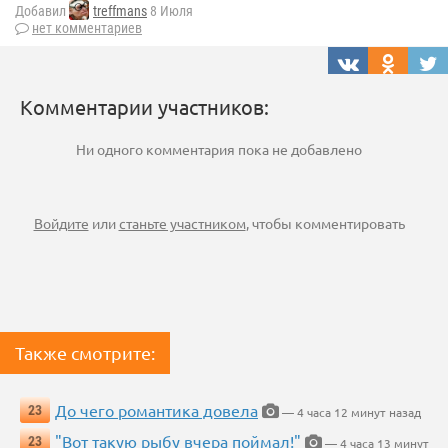
Добавил
treffmans
8 Июля
нет комментариев
Комментарии участников:
Ни одного комментария пока не добавлено
Войдите
или
станьте участником
, чтобы комментировать
Также смотрите:
До чего романтика довела
23
— 4 часа 12 минут назад
"Вот такую рыбу вчера поймал!"
23
— 4 часа 13 минут