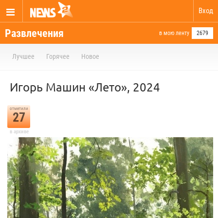
Вход
Развлечения
в мою ленту
2679
Лучшее
Горячее
Новое
Игорь Машин «Лето», 2024
отметили
27
в архиве