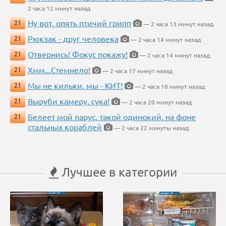
2 часа 12 минут назад
Ну вот, опять птичий грипп
21
— 2 часа 13 минут назад
Рюкзак - друг человека
21
— 2 часа 14 минут назад
Отвернись! Фокус покажу!
21
— 2 часа 14 минут назад
Хмм...Стемнело!
21
— 2 часа 17 минут назад
Мы не кильки, мы - КИТ!
21
— 2 часа 18 минут назад
Выруби камеру, сука!
21
— 2 часа 20 минут назад
Белеет мой парус, такой одинокий, на фоне
21
стальных кораблей
— 2 часа 22 минуты назад
Лучшее в категории