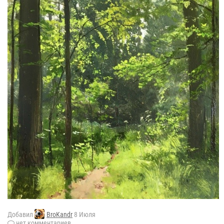
Добавил
BroKandr
8 Июля
нет комментариев