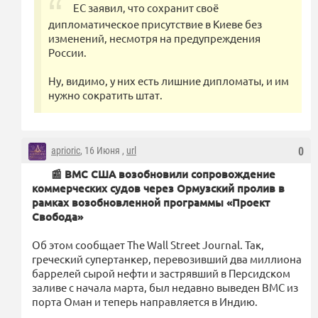
ЕС заявил, что сохранит своё
дипломатическое присутствие в Киеве без
изменений, несмотря на предупреждения
России.
Ну, видимо, у них есть лишние дипломаты, и им
нужно сократить штат.
aprioric
, 16 Июня ,
url
0
📰 ВМС США возобновили сопровождение
коммерческих судов через Ормузский пролив в
рамках возобновленной программы «Проект
Свобода»
Об этом сообщает The Wall Street Journal. Так,
греческий супертанкер, перевозивший два миллиона
баррелей сырой нефти и застрявший в Персидском
заливе с начала марта, был недавно выведен ВМС из
порта Оман и теперь направляется в Индию.