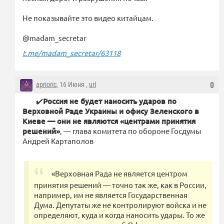
Не показывайте это видео китайцам.
@madam_secretar
t.me/madam_secretar/63118
aprioric
, 16 Июня ,
url
0
✔️
Россия не будет наносить ударов по
Верховной Раде Украины и офису Зеленского в
Киеве — они не являются «центрами принятия
решений»
, — глава комитета по обороне Госдумы
Андрей Картаполов
«Верховная Рада не является центром
принятия решений — точно так же, как в России,
например, им не является Государственная
Дума. Депутаты же не контролируют войска и не
определяют, куда и когда наносить удары. То же