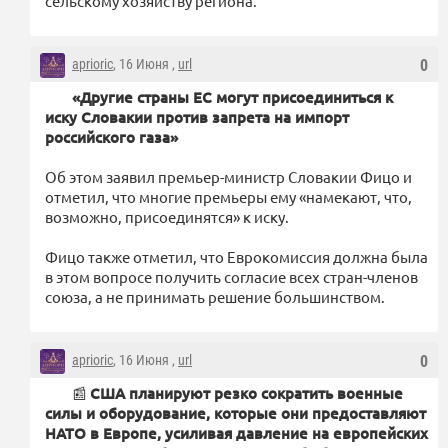
сельскому хозяйству региона.
aprioric
, 16 Июня ,
url
0
«Другие страны ЕС могут присоединиться к
иску Словакии против запрета на импорт
российского газа»
Об этом заявил премьер-министр Словакии Фицо и
отметил, что многие премьеры ему «намекают, что,
возможно, присоединятся» к иску.
Фицо также отметил, что Еврокомиссия должна была
в этом вопросе получить согласие всех стран-членов
союза, а не принимать решение большинством.
aprioric
, 16 Июня ,
url
0
📰
США планируют резко сократить военные
силы и оборудование, которые они предоставляют
НАТО в Европе, усиливая давление на европейских