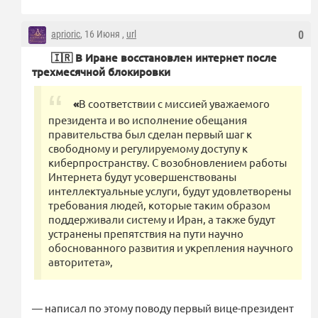
aprioric
, 16 Июня ,
url
0
🇮🇷 В Иране восстановлен интернет после
трехмесячной блокировки
«
В соответствии с миссией уважаемого
президента и во исполнение обещания
правительства был сделан первый шаг к
свободному и регулируемому доступу к
киберпространству. С возобновлением работы
Интернета будут усовершенствованы
интеллектуальные услуги, будут удовлетворены
требования людей, которые таким образом
поддерживали систему и Иран, а также будут
устранены препятствия на пути научно
обоснованного развития и укрепления научного
авторитета»,
— написал по этому поводу первый вице-президент