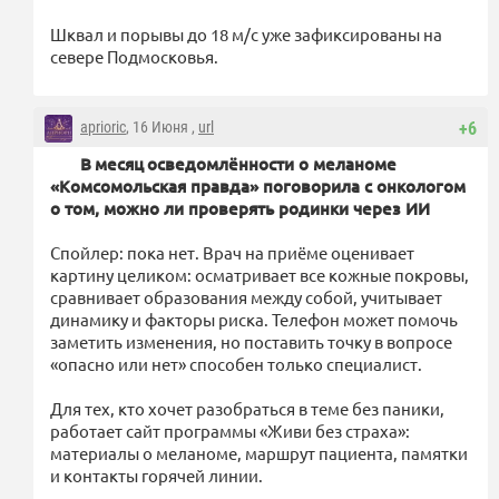
Шквал и порывы до 18 м/с уже зафиксированы на
севере Подмосковья.
aprioric
, 16 Июня ,
url
+6
В
месяц
осведомлённости о меланоме
«Комсомольская правда» поговорила с онкологом
о том, можно ли проверять родинки через ИИ
Спойлер: пока нет. Врач на приёме оценивает
картину целиком: осматривает все кожные покровы,
сравнивает образования между собой, учитывает
динамику и факторы риска. Телефон может помочь
заметить изменения, но поставить точку в вопросе
«опасно или нет» способен только специалист.
Для тех, кто хочет разобраться в теме без паники,
работает сайт программы «Живи без страха»:
материалы о меланоме, маршрут пациента, памятки
и контакты горячей линии.