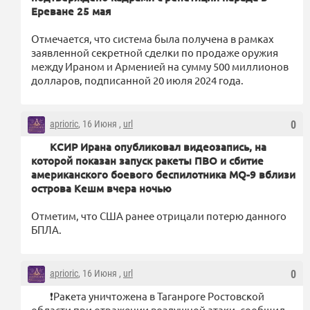
Ереване 25 мая
Отмечается, что система была получена в рамках
заявленной секретной сделки по продаже оружия
между Ираном и Арменией на сумму 500 миллионов
долларов, подписанной 20 июля 2024 года.
aprioric
, 16 Июня ,
url
0
КСИР Ирана опубликовал видеозапись, на
которой показан запуск ракеты ПВО и сбитие
американского боевого беспилотника MQ-9 вблизи
острова Кешм вчера ночью
Отметим, что США ранее отрицали потерю данного
БПЛА.
aprioric
, 16 Июня ,
url
0
❗️Ракета уничтожена в Таганроге Ростовской
области при отражении воздушной атаки, сообщил