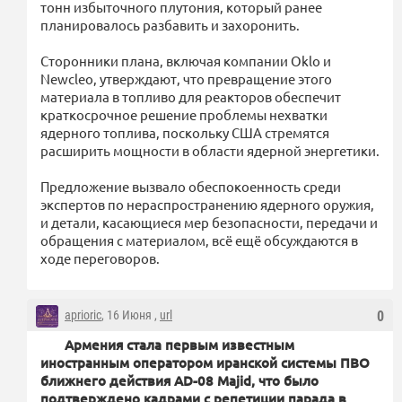
тонн избыточного плутония, который ранее
планировалось разбавить и захоронить.
Сторонники плана, включая компании Oklo и
Newcleo, утверждают, что превращение этого
материала в топливо для реакторов обеспечит
краткосрочное решение проблемы нехватки
ядерного топлива, поскольку США стремятся
расширить мощности в области ядерной энергетики.
Предложение вызвало обеспокоенность среди
экспертов по нераспространению ядерного оружия,
и детали, касающиеся мер безопасности, передачи и
обращения с материалом, всё ещё обсуждаются в
ходе переговоров.
aprioric
, 16 Июня ,
url
0
Армения стала первым известным
иностранным оператором иранской системы ПВО
ближнего действия AD-08 Majid, что было
подтверждено кадрами с репетиции парада в