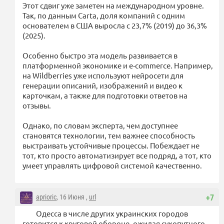
Этот сдвиг уже заметен на международном уровне.
Так, по данным Carta, доля компаний с одним
основателем в США выросла с 23,7% (2019) до 36,3%
(2025).
Особенно быстро эта модель развивается в
платформенной экономике и e-commerce. Например,
на Wildberries уже используют нейросети для
генерации описаний, изображений и видео к
карточкам, а также для подготовки ответов на
отзывы.
Однако, по словам эксперта, чем доступнее
становятся технологии, тем важнее способность
выстраивать устойчивые процессы. Побеждает не
тот, кто просто автоматизирует все подряд, а тот, кто
умеет управлять цифровой системой качественно.
aprioric
, 16 Июня ,
url
+7
Одесса в числе других украинских городов
готовится к круговой обороне, ожидая сухопутного