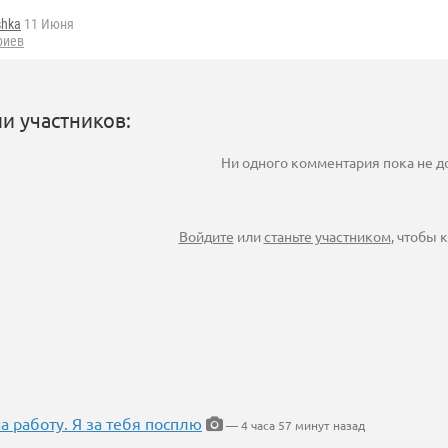
shka
11 Июня
риев
и участников:
Ни одного комментария пока не 
Войдите
или
станьте участником
, чтобы
на работу. Я за тебя посплю
— 4 часа 57 минут назад