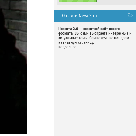
О сайте News2.ru
Новости 2.0 — новостной сайт нового
формата.
Вы сами выбираете интересные и
актуальные темы. Самые лучшие попадают
на главную страницу.
подробнее
→