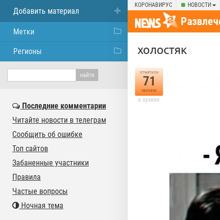
КОРОНАВИРУС
НОВОСТИ
Добавить материал
Развлеч
Метки
холостяк
Регионы
отметили
71
человек
в архиве
Последние комментарии
Читайте новости в телеграм
Сообщить об ошибке
Топ сайтов
Забаненные участники
Правила
Частые вопросы
Ночная тема