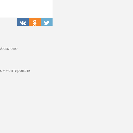
добавлено
 комментировать