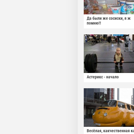
Да были же сосиски, я ж
помню!!
Астерикс - начало
Весёлая, какчественная к