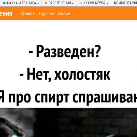
НАУКА И ТЕХНИКА
РАЗВЛЕЧЕНИЯ
КУХНЯ NEWS2
КОММЕНТАРИ
ения
Лучшее
Горячее
Новое