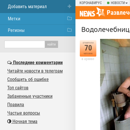
КОРОНАВИРУС
НОВОСТИ
Добавить материал
Развлеч
Метки
Водолечебниц
Регионы
отметили
70
человек
в архиве
Последние комментарии
Читайте новости в телеграм
Сообщить об ошибке
Топ сайтов
Забаненные участники
Правила
Частые вопросы
Ночная тема