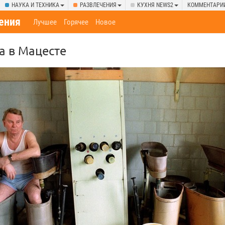
НАУКА И ТЕХНИКА
РАЗВЛЕЧЕНИЯ
КУХНЯ NEWS2
КОММЕНТАРИ
ения
Лучшее
Горячее
Новое
а в Мацесте