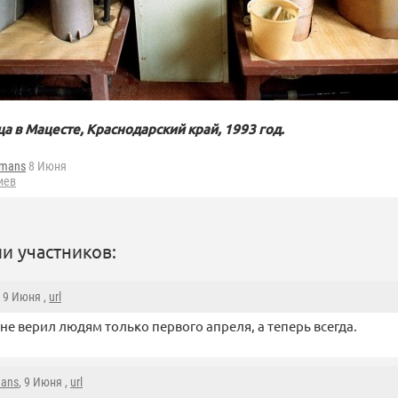
 в Мацесте, Краснодарский край, 1993 год.
fmans
8 Июня
иев
и участников:
, 9 Июня ,
url
не верил людям только первого апреля, а теперь всегда.
mans
, 9 Июня ,
url