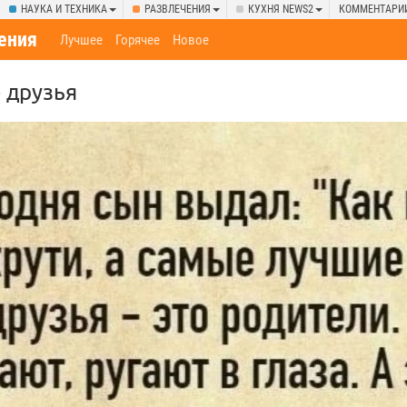
НАУКА И ТЕХНИКА
РАЗВЛЕЧЕНИЯ
КУХНЯ NEWS2
КОММЕНТАРИ
ения
Лучшее
Горячее
Новое
 друзья