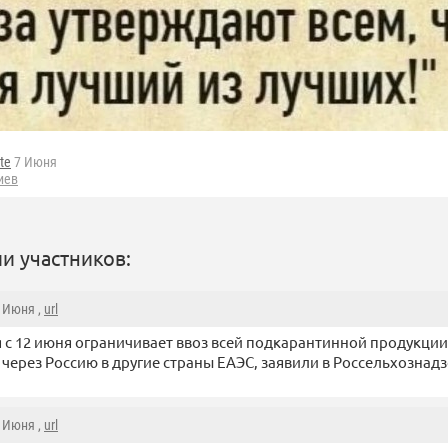
tte
7 Июня
иев
и участников:
2 Июня ,
url
я с 12 июня ограничивает ввоз всей подкарантинной продукции
 через Россию в другие страны ЕАЭС, заявили в Россельхознадз
2 Июня ,
url