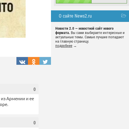
О сайте News2.ru
Новости 2.0 — новостной сайт нового
формата.
Вы сами выбираете интересные и
актуальные темы. Самые лучшие попадают
на главную страницу.
подробнее
→
0
 из Армении и ее
оре.
0