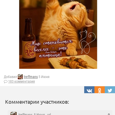
Добавил
treffmans
5 Июня
183 комментария
Комментарии участников:
treffmans
, 5 Июня ,
url