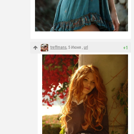
treffmans
, 5 Июня ,
url
+1