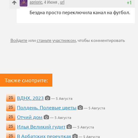
aprioric
, 4 Июня ,
url
+1
Бездна просто переключила канал на футбол.
Войдите
или
станьте участником
, чтобы комментировать
Также смотрите:
ВДНХ, 2023
25
— 5 Августа
Полдень. Полевые цветы
25
— 5 Августа
Отчий дом
25
— 5 Августа
Илья Великий гудит
25
— 5 Августа
В Арбатских переулках
25
— 5 Августа