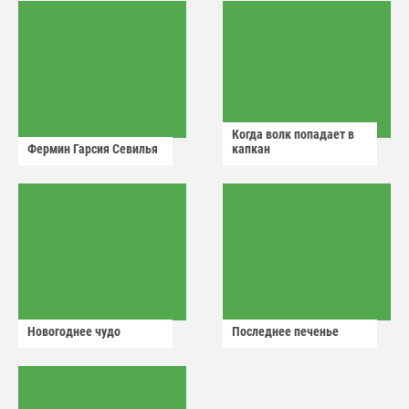
Когда волк попадает в
Фермин Гарсия Севилья
капкан
Новогоднее чудо
Последнее печенье