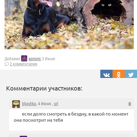
Добавил
aprioric
3 Июня
2 комментария
Комментарии участников:
bljashka
, 4 Июня ,
url
0
если долго смотреть в бездну, в какой-то момент
она посмотрит на тебя