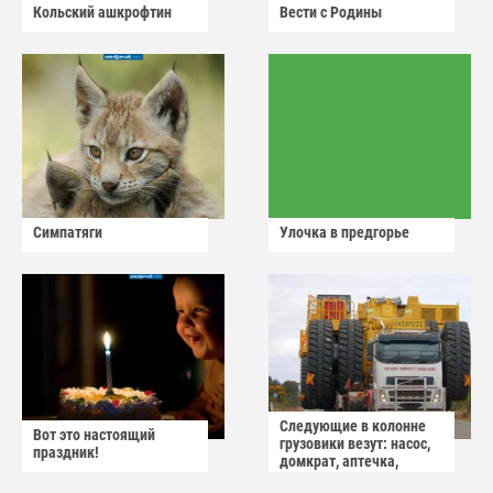
Кольский ашкрофтин
Вести с Родины
Симпатяги
Улочка в предгорье
Следующие в колонне
Вот это настоящий
грузовики везут: насос,
праздник!
домкрат, аптечка,
аварийный знак