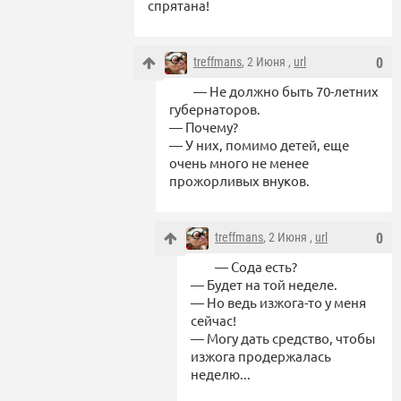
спрятана!
treffmans
, 2 Июня ,
url
0
— Не должно быть 70-летних
губернаторов.
— Почему?
— У них, помимо детей, еще
очень много не менее
прожорливых внуков.
treffmans
, 2 Июня ,
url
0
— Сода есть?
— Будет на той неделе.
— Но ведь изжога-то у меня
сейчас!
— Могу дать средство, чтобы
изжога продержалась
неделю...