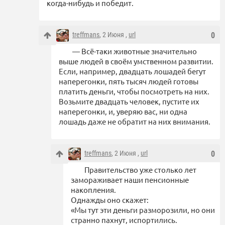
когда-нибудь и победит.
treffmans
, 2 Июня ,
url
0
— Всё-таки животные значительно
выше людей в своём умственном развитии.
Если, например, двадцать лошадей бегут
наперегонки, пять тысяч людей готовы
платить деньги, чтобы посмотреть на них.
Возьмите двадцать человек, пустите их
наперегонки, и, уверяю вас, ни одна
лошадь даже не обратит на них внимания.
treffmans
, 2 Июня ,
url
0
Правительство уже столько лет
замораживает наши пенсионные
накопления.
Однажды оно скажет:
«Мы тут эти деньги разморозили, но они
странно пахнут, испортились.