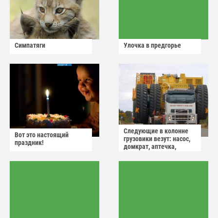
Симпатяги
Улочка в предгорье
Следующие в колонне
Вот это настоящий
грузовики везут: насос,
праздник!
домкрат, аптечка,
аварийный знак