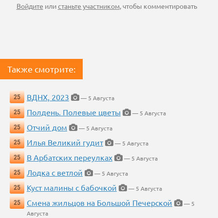
Войдите
или
станьте участником
, чтобы комментировать
Также смотрите:
ВДНХ, 2023
25
— 5 Августа
Полдень. Полевые цветы
25
— 5 Августа
Отчий дом
25
— 5 Августа
Илья Великий гудит
25
— 5 Августа
В Арбатских переулках
25
— 5 Августа
Лодка с ветлой
25
— 5 Августа
Куст малины с бабочкой
25
— 5 Августа
Смена жильцов на Большой Печерской
25
— 5
Августа