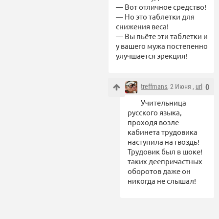
— Вот отличное средство!
— Но это таблетки для
снижения веса!
— Вы пьёте эти таблетки и
у вашего мужа постепенно
улучшается эрекция!
treffmans
, 2 Июня ,
url
0
Учительница
русского языка,
проходя возле
кабинета трудовика
наступила на гвоздь!
Трудовик был в шоке!
таких деепричастных
оборотов даже он
никогда не слышал!