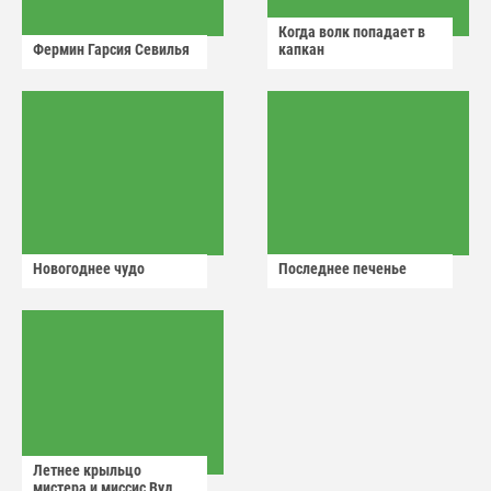
Когда волк попадает в
Фермин Гарсия Севилья
капкан
Новогоднее чудо
Последнее печенье
Летнее крыльцо
мистера и миссис Вуд