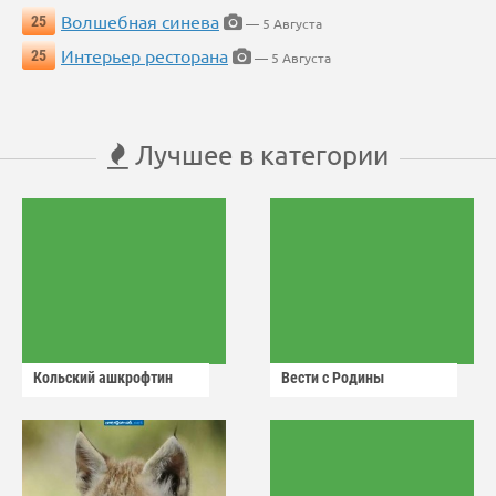
Волшебная синева
25
— 5 Августа
Интерьер ресторана
25
— 5 Августа
Лучшее в категории
Кольский ашкрофтин
Вести с Родины