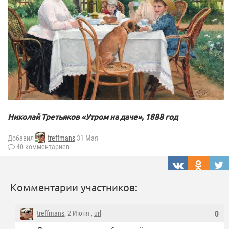
Николай Третьяков «Утром на даче», 1888 год
Добавил
treffmans
31 Мая
40 комментариев
Комментарии участников:
treffmans
, 2 Июня ,
url
0