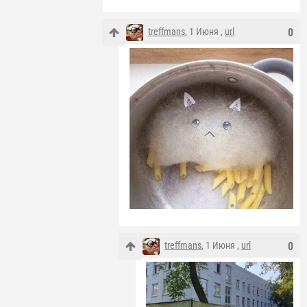
treffmans
, 1 Июня ,
url
0
treffmans
, 1 Июня ,
url
0