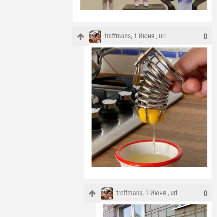
treffmans
, 1 Июня ,
url
0
treffmans
, 1 Июня ,
url
0