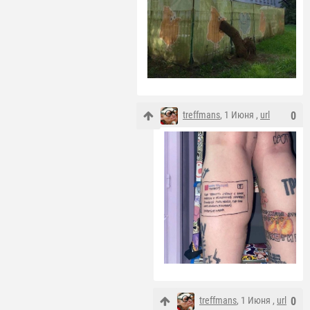
treffmans
, 1 Июня ,
url
0
treffmans
, 1 Июня ,
url
0