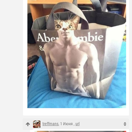
treffmans
, 1 Июня ,
url
0