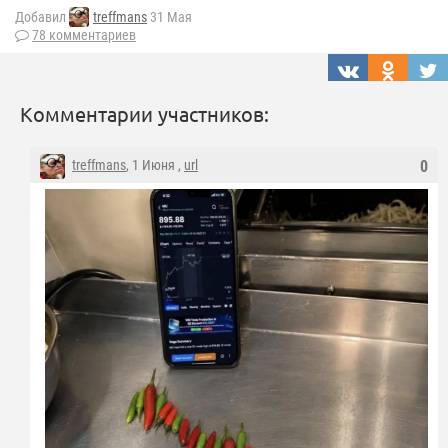
Добавил
treffmans
31 Мая
78 комментариев
Комментарии участников:
treffmans
, 1 Июня ,
url
0