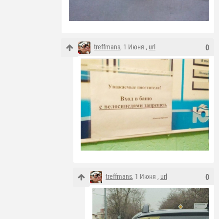
treffmans
, 1 Июня ,
url
0
treffmans
, 1 Июня ,
url
0