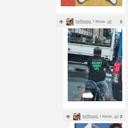
treffmans
, 1 Июня ,
url
0
treffmans
, 1 Июня ,
url
0