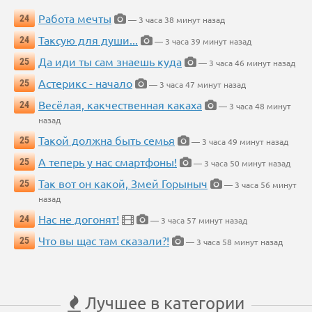
Работа мечты
24
— 3 часа 38 минут назад
Таксую для души...
24
— 3 часа 39 минут назад
Да иди ты сам знаешь куда
25
— 3 часа 46 минут назад
Астерикс - начало
25
— 3 часа 47 минут назад
Весёлая, какчественная какаха
24
— 3 часа 48 минут
назад
Такой должна быть семья
25
— 3 часа 49 минут назад
А теперь у нас смартфоны!
25
— 3 часа 50 минут назад
Так вот он какой, Змей Горыныч
25
— 3 часа 56 минут
назад
Нас не догонят!
24
— 3 часа 57 минут назад
Что вы щас там сказали?!
25
— 3 часа 58 минут назад
Лучшее в категории