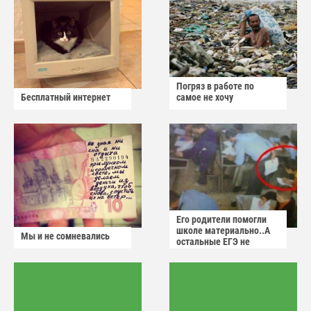
Погряз в работе по
Бесплатный интернет
самое не хочу
Его родители помогли
школе материально..А
Мы и не сомневались
остальные ЕГЭ не
сдадут