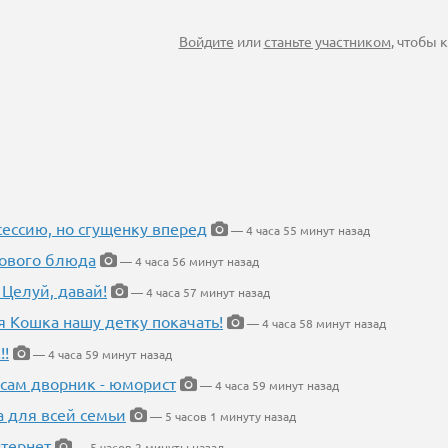
Войдите
или
станьте участником
, чтобы
ессию, но сгущенку вперед
— 4 часа 55 минут назад
нового блюда
— 4 часа 56 минут назад
 Целуй, давай!
— 4 часа 57 минут назад
я Кошка нашу детку покачать!
— 4 часа 58 минут назад
!!
— 4 часа 59 минут назад
 сам дворник - юморист
— 4 часа 59 минут назад
а для всей семьи
— 5 часов 1 минуту назад
тернет
— 5 часов 2 минуты назад