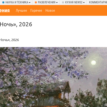
НАУКА И ТЕХНИКА
РАЗВЛЕЧЕНИЯ
КУХНЯ NEWS2
КОММЕНТАРИ
ения
Лучшее
Горячее
Новое
 Ночь», 2026
н
 Ночь», 2026