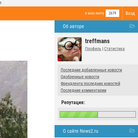
И
Вход
в мою ленту
2679
Об авторе
treffmans
Профиль
|
Статистика
Последние добавленные новости
Одобренные новости
Френдлента последних новостей
Последние комментарии
Репутация:
О сайте News2.ru