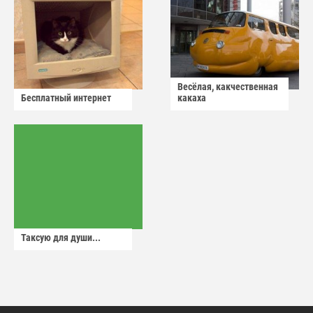
Весёлая, какчественная
Бесплатный интернет
какаха
Таксую для души...