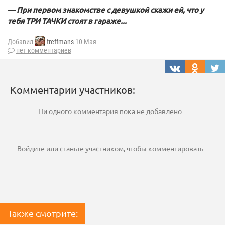
— При первом знакомстве с девушкой скажи ей, что у
тебя ТРИ ТАЧКИ стоят в гараже...
Добавил
treffmans
10 Мая
нет комментариев
Комментарии участников:
Ни одного комментария пока не добавлено
Войдите
или
станьте участником
, чтобы комментировать
Также смотрите: