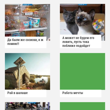
А может не будем его
Да были же сосиски, я ж
ловить, пусть тока
помню!!
поближе подойдет
Рай в шалаше
Работа мечты