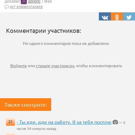
Добавил
aprioric
7 Мая
нет комментариев
Комментарии участников:
Ни одного комментария пока не добавлено
Войдите
или
станьте участником
, чтобы комментировать
Также смотрите:
- Ты иди, иди на работу. Я за тебя посплю
21
— 5
часов 34 минуты назад