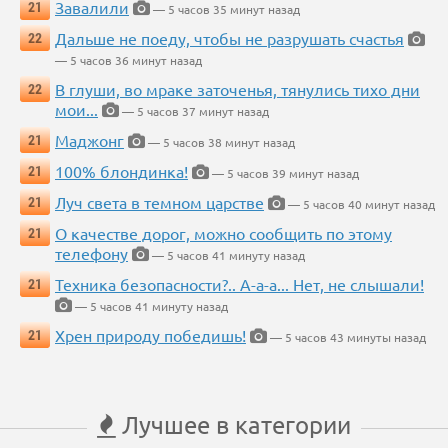
Завалили
21
— 5 часов 35 минут назад
Дальше не поеду, чтобы не разрушать счастья
22
— 5 часов 36 минут назад
В глуши, во мраке заточенья, тянулись тихо дни
22
мои...
— 5 часов 37 минут назад
Маджонг
21
— 5 часов 38 минут назад
100% блондинка!
21
— 5 часов 39 минут назад
Луч света в темном царстве
21
— 5 часов 40 минут назад
О качестве дорог, можно сообщить по этому
21
телефону
— 5 часов 41 минуту назад
Техника безопасности?.. А-а-а... Нет, не слышали!
21
— 5 часов 41 минуту назад
Хрен природу победишь!
21
— 5 часов 43 минуты назад
Лучшее в категории