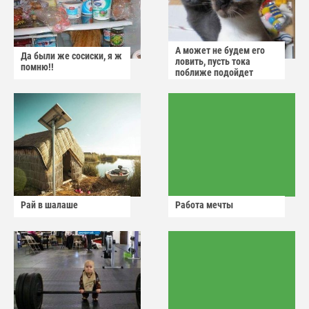
А может не будем его
Да были же сосиски, я ж
ловить, пусть тока
помню!!
поближе подойдет
Рай в шалаше
Работа мечты