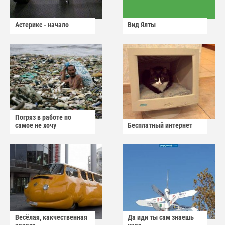
Астерикс - начало
Вид Ялты
Погряз в работе по
самое не хочу
Бесплатный интернет
Весёлая, какчественная
Да иди ты сам знаешь