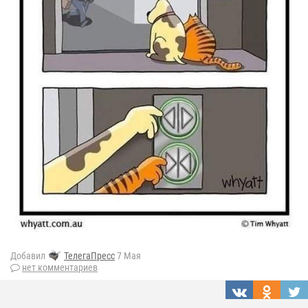
Добавил
ТелегаПресс
7 Мая
нет комментариев