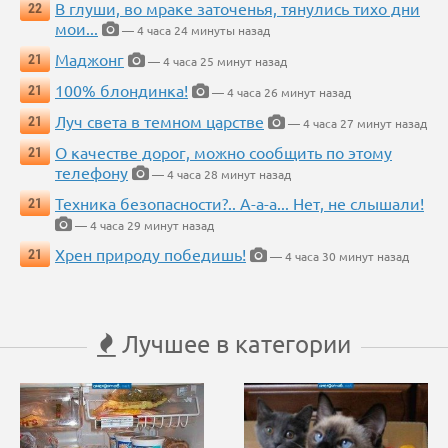
В глуши, во мраке заточенья, тянулись тихо дни
22
мои...
— 4 часа 24 минуты назад
Маджонг
21
— 4 часа 25 минут назад
100% блондинка!
21
— 4 часа 26 минут назад
Луч света в темном царстве
21
— 4 часа 27 минут назад
О качестве дорог, можно сообщить по этому
21
телефону
— 4 часа 28 минут назад
Техника безопасности?.. А-а-а... Нет, не слышали!
21
— 4 часа 29 минут назад
Хрен природу победишь!
21
— 4 часа 30 минут назад
Лучшее в категории