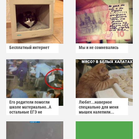
Бесплатный интернет
Мы и не сомневались
Его родители помогли
Любят...наверное
школе материально..А
специально для меня
остальные ЕГЭ не
мышек налепили...
сдадут