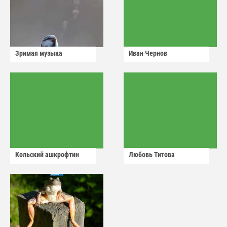
Зримая музыка
Иван Чернов
Кольский ашкрофтин
Любовь Титова