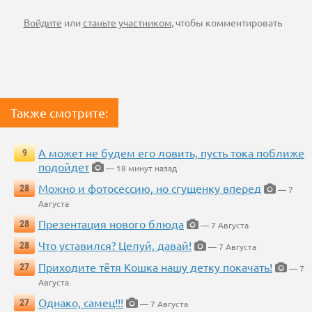
Войдите
или
станьте участником
, чтобы комментировать
Также смотрите:
А может не будем его ловить, пусть тока поближе
9
подойдет
— 18 минут назад
Можно и фотосессию, но сгущенку вперед
28
— 7
Августа
Презентация нового блюда
28
— 7 Августа
Что уставился? Целуй, давай!
28
— 7 Августа
Приходите тётя Кошка нашу детку покачать!
27
— 7
Августа
Однако, самец!!!
27
— 7 Августа