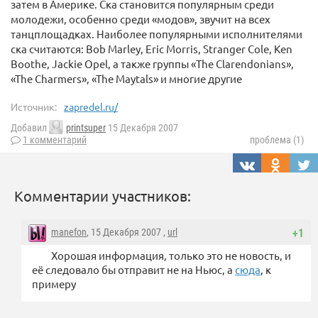
затем в Америке. Ска становится популярным среди
молодежи, особенно среди «модов», звучит на всех
танцплощадках. Наиболее популярными исполнителями
ска считаются: Bob Marley, Eric Morris, Stranger Cole, Ken
Boothe, Jackie Opel, а также группы «The Clarendonians»,
«The Charmers», «The Maytals» и многие другие
Источник:
zapredel.ru/
Добавил
printsuper
15 Декабря 2007
1 комментарий
проблема (1)
Комментарии участников:
manefon
, 15 Декабря 2007 ,
url
+1
Хорошая информация, только это не новость, и
её следовало бы отправит не на Ньюс, а
сюда
, к
примеру