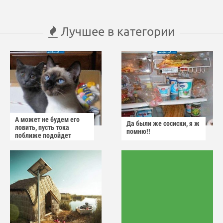
Лучшее в категории
А может не будем его
Да были же сосиски, я ж
ловить, пусть тока
помню!!
поближе подойдет