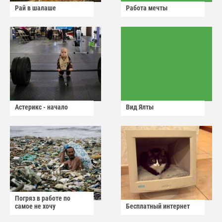
Рай в шалаше
Работа мечты
Астерикс - начало
Вид Ялты
Погряз в работе по
самое не хочу
Бесплатный интернет