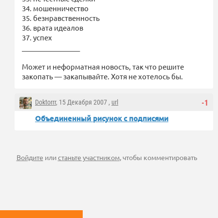
34. мошенничество
35. безнравственность
36. врата идеалов
37. успех
_________________
Может и неформатная новость, так что решите
закопать — закапывайте. Хотя не хотелось бы.
Doktorrr
, 15 Декабря 2007 ,
url
-1
Объединенный рисунок с подписями
Войдите
или
станьте участником
, чтобы комментировать