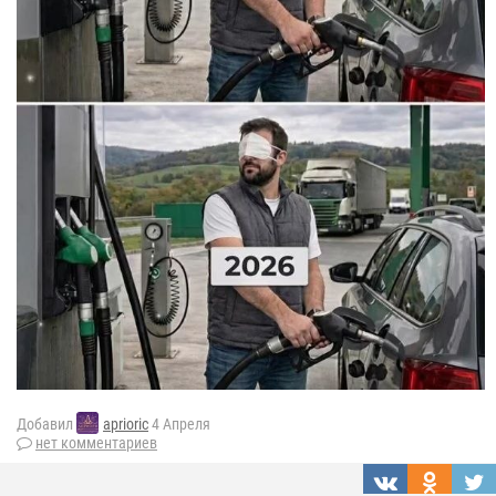
Добавил
aprioric
4 Апреля
нет комментариев