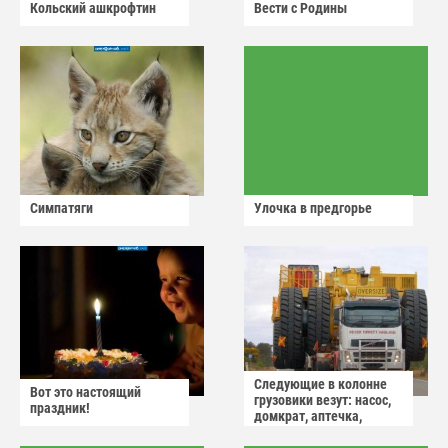
Кольский ашкрофтин
Вести с Родины
Симпатяги
Улочка в предгорье
Следующие в колонне
Вот это настоящий
грузовики везут: насос,
праздник!
домкрат, аптечка,
аварийный знак