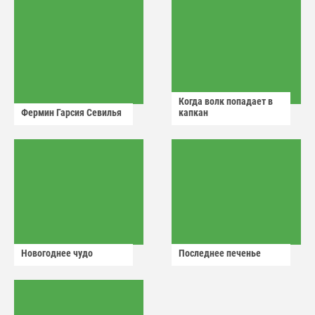
Когда волк попадает в
Фермин Гарсия Севилья
капкан
Новогоднее чудо
Последнее печенье