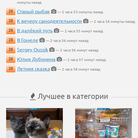
минуты назад
Старый рыбак
28
— 2 часа 53 минуты назад
К вечеру самодеятельности
28
— 2 часа 54 минуты назад
В далёкий путь
28
— 2 часа 55 минут назад
В Гомеле
28
— 2 часа 56 минут назад
Sergey Oussik
28
— 2 часа 56 минут назад
Юлия Дубинина
28
— 2 часа 57 минут назад
Летняя сказка
28
— 2 часа 58 минут назад
Лучшее в категории