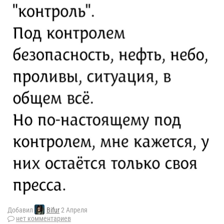
Добавил
Bifur
2 Апреля
нет комментариев