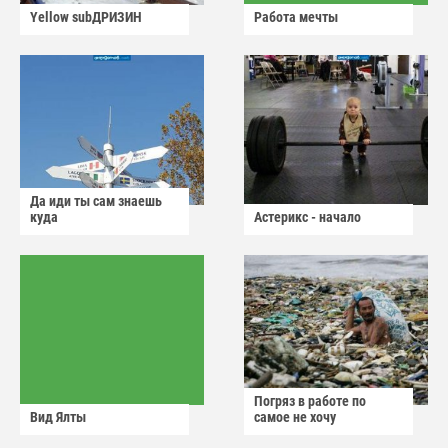
Yellow subДРИЗИН
Работа мечты
Да иди ты сам знаешь
куда
Астерикс - начало
Погряз в работе по
Вид Ялты
самое не хочу