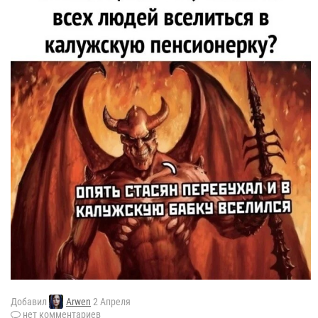
Добавил
Arwen
2 Апреля
нет комментариев