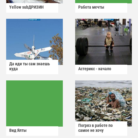
Yellow subДРИЗИН
Работа мечты
Да иди ты сам знаешь
куда
Астерикс - начало
Погряз в работе по
Вид Ялты
самое не хочу