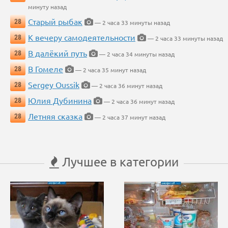
минуту назад
Старый рыбак
28
— 2 часа 33 минуты назад
К вечеру самодеятельности
28
— 2 часа 33 минуты назад
В далёкий путь
28
— 2 часа 34 минуты назад
В Гомеле
28
— 2 часа 35 минут назад
Sergey Oussik
28
— 2 часа 36 минут назад
Юлия Дубинина
28
— 2 часа 36 минут назад
Летняя сказка
28
— 2 часа 37 минут назад
Лучшее в категории