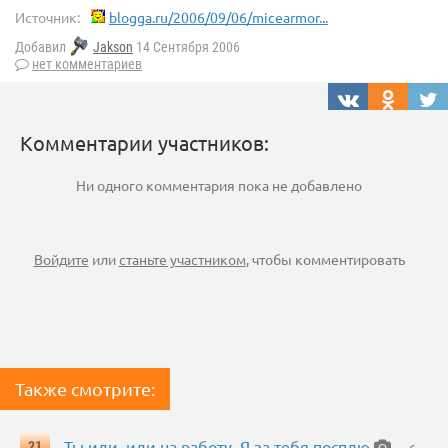
Источник:
blogga.ru/2006/09/06/micearmor...
Добавил
Jakson
14 Сентября 2006
нет комментариев
Комментарии участников:
Ни одного комментария пока не добавлено
Войдите
или
станьте участником
, чтобы комментировать
Также смотрите:
- Ты иди, иди на работу. Я за тебя посплю
21