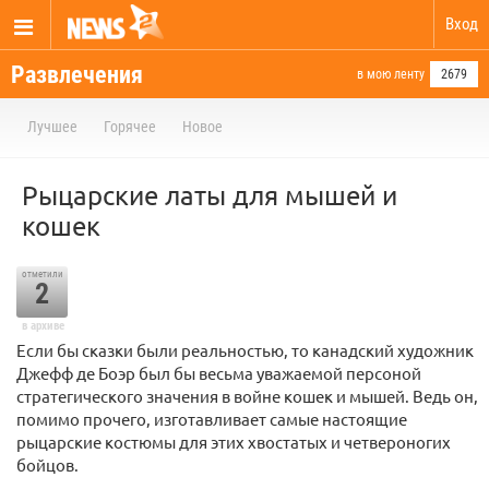
Вход
Развлечения
в мою ленту
2679
Лучшее
Горячее
Новое
Рыцарские латы для мышей и
кошек
отметили
2
в архиве
Если бы сказки были реальностью, то канадский художник
Джефф де Боэр был бы весьма уважаемой персоной
стратегического значения в войне кошек и мышей. Ведь он,
помимо прочего, изготавливает самые настоящие
рыцарские костюмы для этих хвостатых и четвероногих
бойцов.