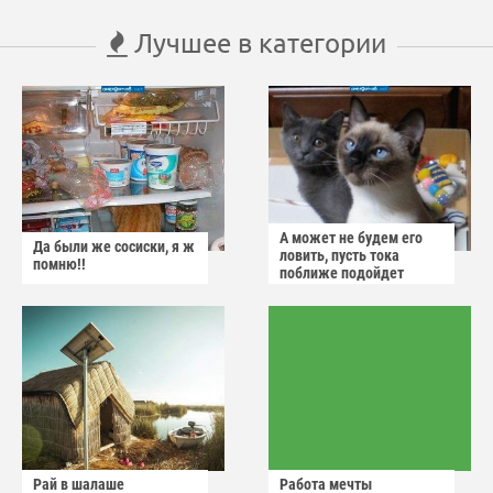
Лучшее в категории
А может не будем его
Да были же сосиски, я ж
ловить, пусть тока
помню!!
поближе подойдет
Рай в шалаше
Работа мечты