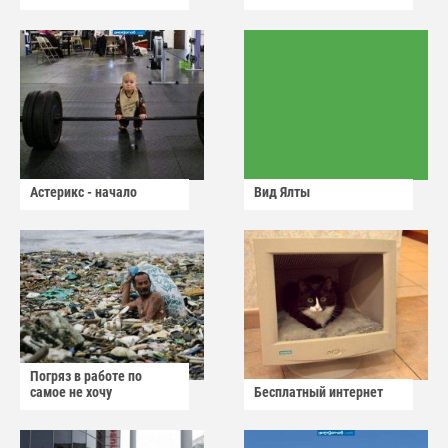
Астерикс - начало
Вид Ялты
Погряз в работе по
самое не хочу
Бесплатный интернет