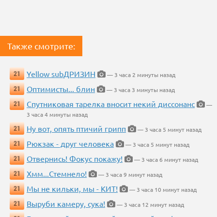
Также смотрите:
Yellow subДРИЗИН
21
— 3 часа 2 минуты назад
Оптимисты... блин
21
— 3 часа 3 минуты назад
Спутниковая тарелка вносит некий диссонанс
21
—
3 часа 4 минуты назад
Ну вот, опять птичий грипп
21
— 3 часа 5 минут назад
Рюкзак - друг человека
21
— 3 часа 5 минут назад
Отвернись! Фокус покажу!
21
— 3 часа 6 минут назад
Хмм...Стемнело!
21
— 3 часа 9 минут назад
Мы не кильки, мы - КИТ!
21
— 3 часа 10 минут назад
Выруби камеру, сука!
21
— 3 часа 12 минут назад