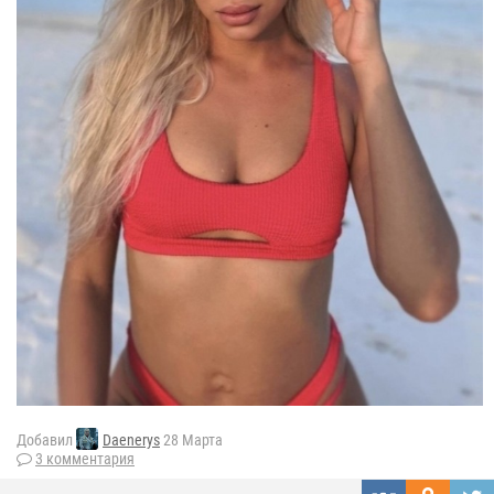
Добавил
Daenerys
28 Марта
3 комментария