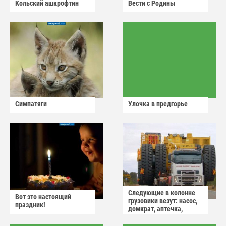
Кольский ашкрофтин
Вести с Родины
Симпатяги
Улочка в предгорье
Следующие в колонне
Вот это настоящий
грузовики везут: насос,
праздник!
домкрат, аптечка,
аварийный знак