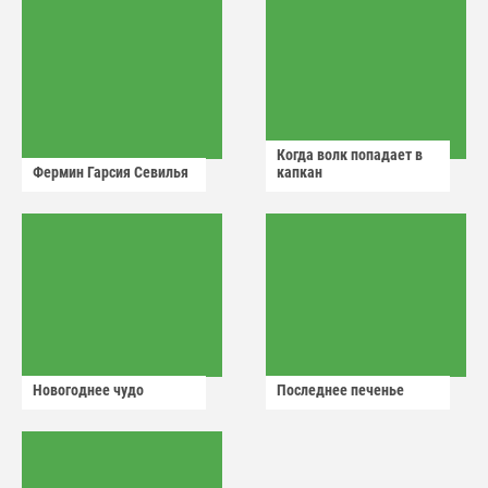
Когда волк попадает в
Фермин Гарсия Севилья
капкан
Новогоднее чудо
Последнее печенье