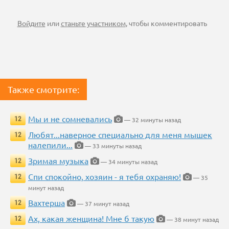
Войдите
или
станьте участником
, чтобы комментировать
Также смотрите:
Мы и не сомневались
12
— 32 минуты назад
Любят...наверное специально для меня мышек
12
налепили...
— 33 минуты назад
Зримая музыка
12
— 34 минуты назад
Спи спокойно, хозяин - я тебя охраняю!
12
— 35
минут назад
Вахтерша
12
— 37 минут назад
Ах, какая женщина! Мне б такую
12
— 38 минут назад