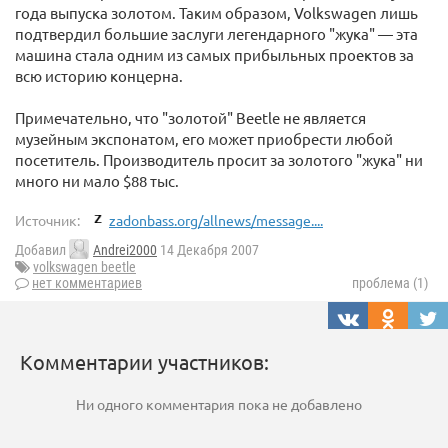
года выпуска золотом. Таким образом, Volkswagen лишь
подтвердил большие заслуги легендарного "жука" — эта
машина стала одним из самых прибыльных проектов за
всю историю концерна.
Примечательно, что "золотой" Beetle не является
музейным экспонатом, его может приобрести любой
посетитель. Производитель просит за золотого "жука" ни
много ни мало $88 тыс.
Источник:
zadonbass.org/allnews/message....
Добавил
Andrei2000
14 Декабря 2007
volkswagen beetle
нет комментариев
проблема (1)
Комментарии участников:
Ни одного комментария пока не добавлено