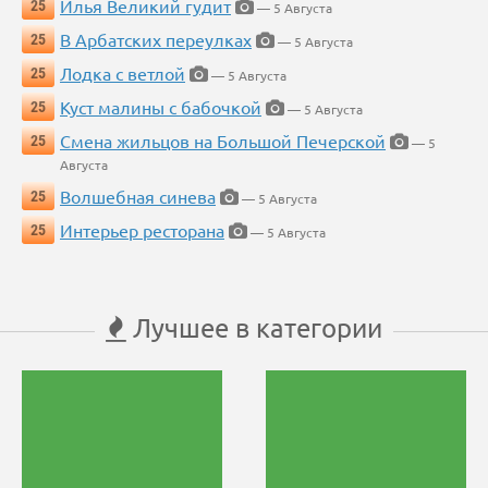
Илья Великий гудит
25
— 5 Августа
В Арбатских переулках
25
— 5 Августа
Лодка с ветлой
25
— 5 Августа
Куст малины с бабочкой
25
— 5 Августа
Смена жильцов на Большой Печерской
25
— 5
Августа
Волшебная синева
25
— 5 Августа
Интерьер ресторана
25
— 5 Августа
Лучшее в категории