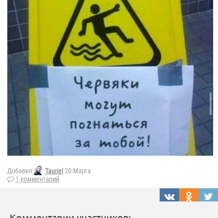
Добавил
Tauriel
20 Марта
1 комментарий
Комментарии участников: