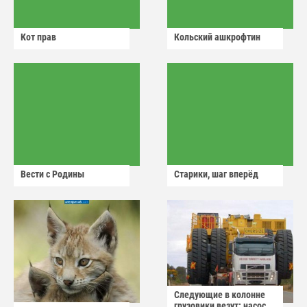
Кот прав
Кольский ашкрофтин
Вести с Родины
Старики, шаг вперёд
Следующие в колонне
грузовики везут: насос,