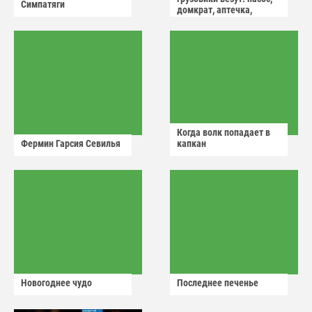
Симпатяги
домкрат, аптечка,
аварийный знак
Когда волк попадает в
Фермин Гарсия Севилья
капкан
Новогоднее чудо
Последнее печенье