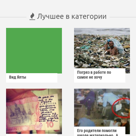
Лучшее в категории
Погряз в работе по
Вид Ялты
самое не хочу
Его родители помогли
школе материально..А