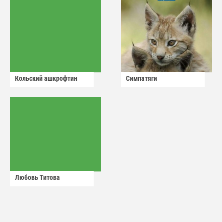
Кольский ашкрофтин
Симпатяги
Любовь Титова