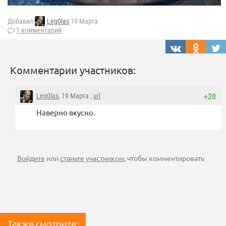
Добавил
Leg0las
19 Марта
1 комментарий
Комментарии участников:
Leg0las
, 19 Марта ,
url
+20
Наверно вкусно.
Войдите
или
станьте участником
, чтобы комментировать
Также смотрите: