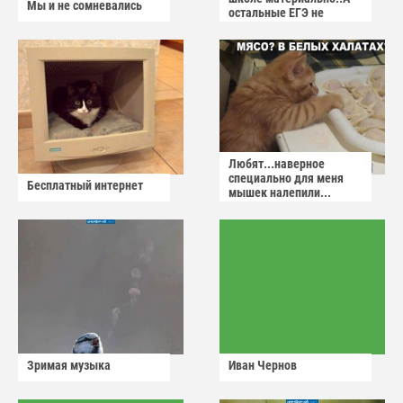
Мы и не сомневались
остальные ЕГЭ не
сдадут
Любят...наверное
специально для меня
Бесплатный интернет
мышек налепили...
Зримая музыка
Иван Чернов