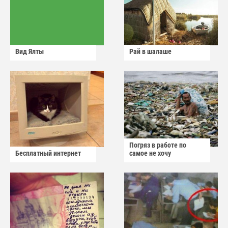
Вид Ялты
Рай в шалаше
Погряз в работе по
Бесплатный интернет
самое не хочу