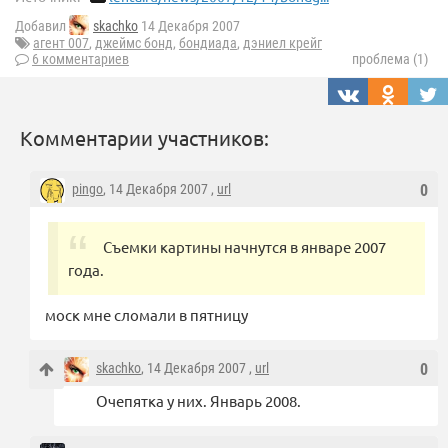
Добавил
skachko
14 Декабря 2007
агент 007
,
джеймс бонд
,
бондиада
,
дэниел крейг
6 комментариев
проблема (1)
Комментарии участников:
pingo
, 14 Декабря 2007 ,
url
0
Съемки картины начнутся в январе 2007
года.
моск мне сломали в пятницу
skachko
, 14 Декабря 2007 ,
url
0
Очепятка у них. Январь 2008.