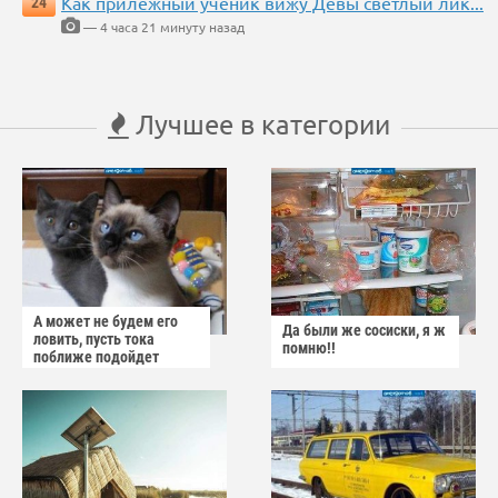
Как прилежный ученик вижу Девы светлый лик...
24
— 4 часа 21 минуту назад
Лучшее в категории
А может не будем его
Да были же сосиски, я ж
ловить, пусть тока
помню!!
поближе подойдет