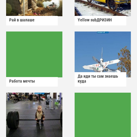
Рай в шалаше
Yellow subДРИЗИН
Да иди ты сам знаешь
Работа мечты
куда