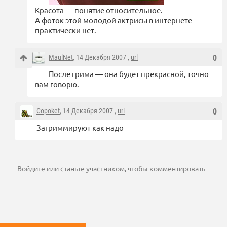
Красота — понятие относительное.
А фоток этой молодой актрисы в интернете
практически нет.
MaulNet
, 14 Декабря 2007 ,
url
0
После грима — она будет прекрасной, точно
вам говорю.
Copoket
, 14 Декабря 2007 ,
url
0
Загриммируют как надо
Войдите
или
станьте участником
, чтобы комментировать