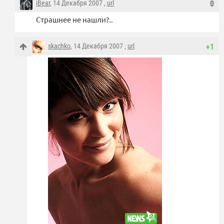
iBear
, 14 Декабря 2007 ,
url
0
Страшнее не нашли?..
skachko
, 14 Декабря 2007 ,
url
+1