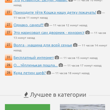
назад
Приходите тётя Кошка нашу детку покачать!
27
—
11 часов 11 минут назад
Однако, самец!!!
27
— 11 часов 12 минут назад
Это нарисовал сам дворник - юморист
27
— 11 часов
13 минут назад
Волга - машина для всей семьи
27
— 11 часов 14 минут
назад
Бесплатный интернет
31
— 11 часов 15 минут назад
О....тёпленькая пошла...
26
— 11 часов 17 минут назад
Куда летим шеф?
26
— 11 часов 18 минут назад
Лучшее в категории