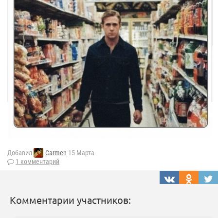
Добавил
Carmen
15 Марта
1 комментарий
Комментарии участников: