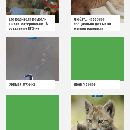
Его родители помогли
Любят...наверное
школе материально..А
специально для меня
остальные ЕГЭ не
мышек налепили...
сдадут
Зримая музыка
Иван Чернов