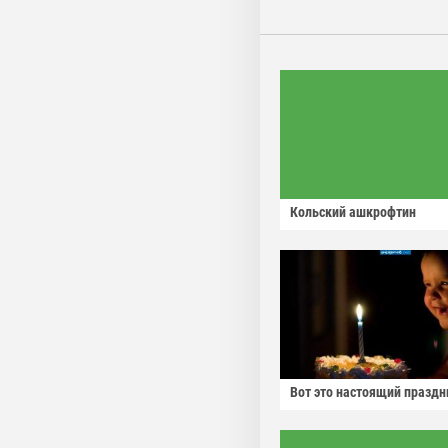
Кольский ашкрофтин
Вот это настоящий праздн