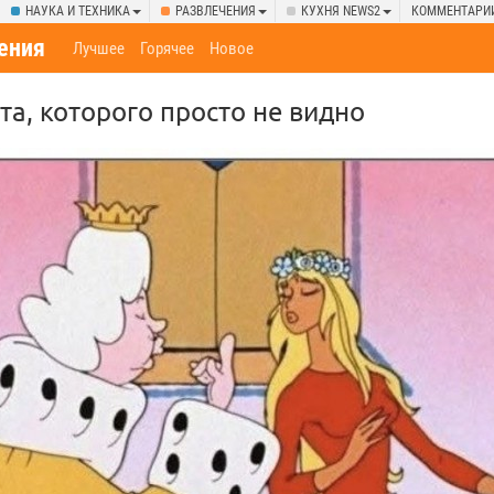
НАУКА И ТЕХНИКА
РАЗВЛЕЧЕНИЯ
КУХНЯ NEWS2
КОММЕНТАРИ
ения
Лучшее
Горячее
Новое
та, которого просто не видно