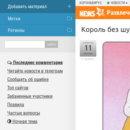
КОРОНАВИРУС
НОВОСТИ
Добавить материал
Развлеч
Метки
Король без шу
Регионы
отметили
11
человек
в архиве
Последние комментарии
Читайте новости в телеграм
Сообщить об ошибке
Топ сайтов
Забаненные участники
Правила
Частые вопросы
Ночная тема