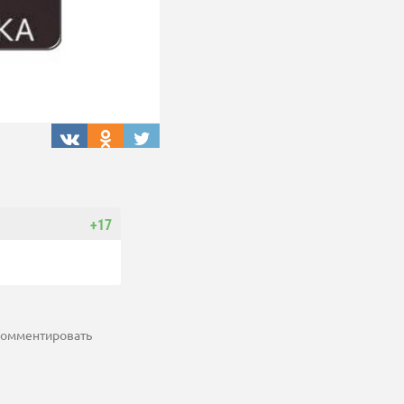
+17
 комментировать