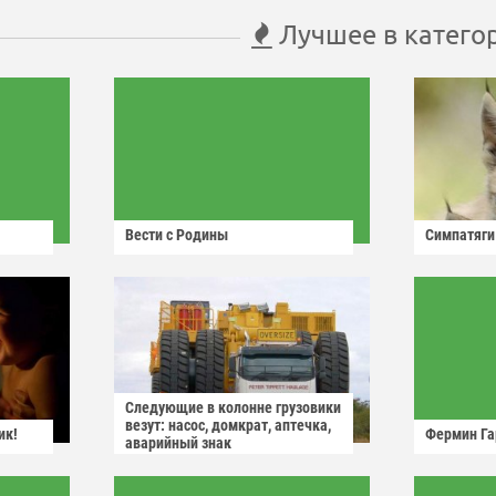
Лучшее в катего
Вести с Родины
Симпатяги
Следующие в колонне грузовики
везут: насос, домкрат, аптечка,
ик!
Фермин Га
аварийный знак