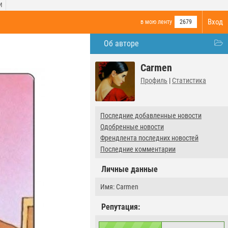
И
Вход
в мою ленту
2679
Об авторе
Carmen
Профиль
|
Статистика
Последние добавленные новости
Одобренные новости
Френдлента последних новостей
Последние комментарии
Личные данные
Имя: Carmen
Репутация: