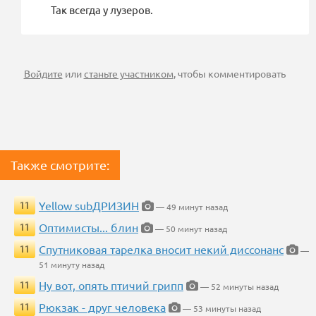
Так всегда у лузеров.
Войдите
или
станьте участником
, чтобы комментировать
Также смотрите:
Yellow subДРИЗИН
11
— 49 минут назад
Оптимисты... блин
11
— 50 минут назад
Спутниковая тарелка вносит некий диссонанс
11
—
51 минуту назад
Ну вот, опять птичий грипп
11
— 52 минуты назад
Рюкзак - друг человека
11
— 53 минуты назад