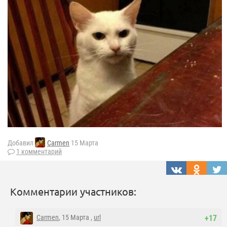
Добавил
Carmen
15 Марта
1 комментарий
Комментарии участников:
Carmen
, 15 Марта ,
url
+17