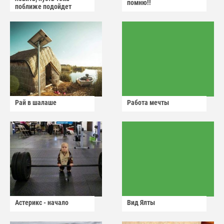
помню!!
поближе подойдет
Рай в шалаше
Работа мечты
Астерикс - начало
Вид Ялты