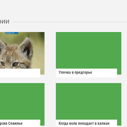
рии
Улочка в предгорье
рсия Севилья
Когда волк попадает в капкан