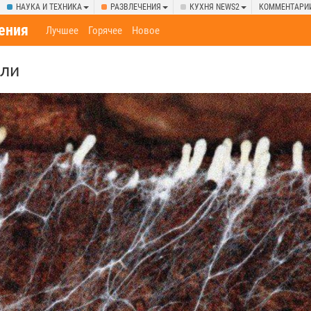
НАУКА И ТЕХНИКА
РАЗВЛЕЧЕНИЯ
КУХНЯ NEWS2
КОММЕНТАРИ
ения
Лучшее
Горячее
Новое
мли