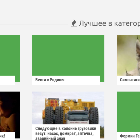
Лучшее в катего
Вести с Родины
Симпатяги
Следующие в колонне грузовики
везут: насос, домкрат, аптечка,
ик!
Фермин Га
аварийный знак