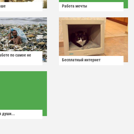
аше
Работа мечты
аботе по самое не
Бесплатный интернет
 души...