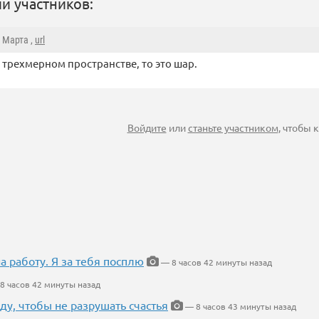
и участников:
4 Марта ,
url
в трехмерном пространстве, то это шар.
Войдите
или
станьте участником
, чтобы
на работу. Я за тебя посплю
— 8 часов 42 минуты назад
8 часов 42 минуты назад
ду, чтобы не разрушать счастья
— 8 часов 43 минуты назад