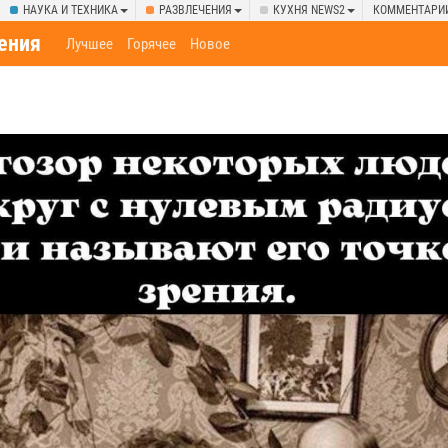
НАУКА И ТЕХНИКА
РАЗВЛЕЧЕНИЯ
КУХНЯ NEWS2
КОММЕНТАРИ
ения
Лучшее
Горячее
Новое