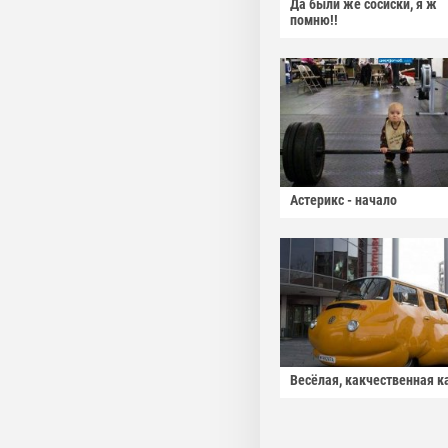
Да были же сосиски, я ж
помню!!
Астерикс - начало
Весёлая, какчественная к