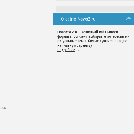
О сайте News2.ru
Новости 2.0 — новостной сайт нового
формата.
Вы сами выбираете интересные и
актуальные темы. Самые лучшие попадают
на главную страницу.
подробнее
→
азад