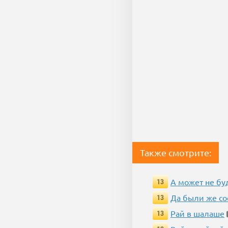
Также смотрите:
А может не бу
13
Да были же со
13
Рай в шалаше
13