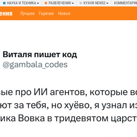
НАУКА И ТЕХНИКА
РАЗВЛЕЧЕНИЯ
КУХНЯ NEWS2
КОММЕНТАРИ
ения
Лучшее
Горячее
Новое