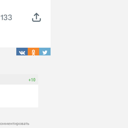
+10
 комментировать