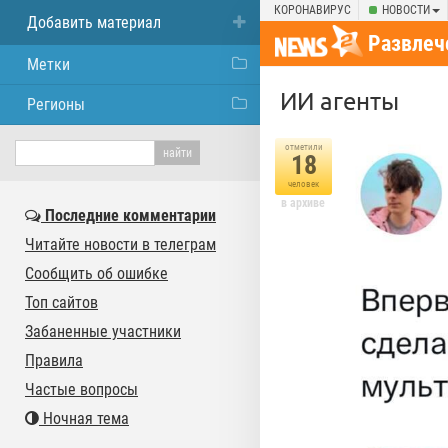
КОРОНАВИРУС
НОВОСТИ
Добавить материал
Развлеч
Метки
ИИ агенты
Регионы
отметили
18
человек
в архиве
Последние комментарии
Читайте новости в телеграм
Сообщить об ошибке
Топ сайтов
Забаненные участники
Правила
Частые вопросы
Ночная тема