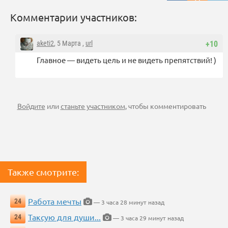
Комментарии участников:
aketi2
, 5 Марта ,
url
+10
Главное — видеть цель и не видеть препятствий! )
Войдите
или
станьте участником
, чтобы комментировать
Также смотрите:
Работа мечты
24
— 3 часа 28 минут назад
Таксую для души...
24
— 3 часа 29 минут назад