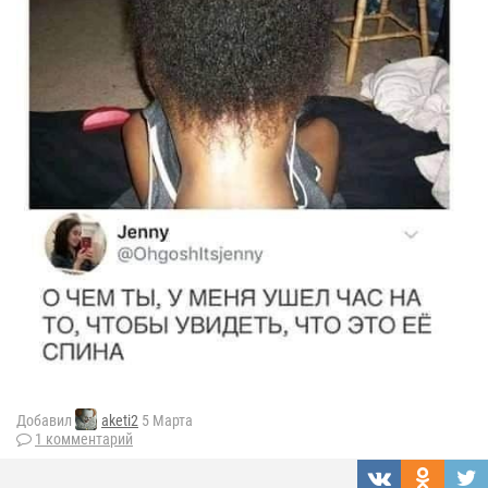
Добавил
aketi2
5 Марта
1 комментарий