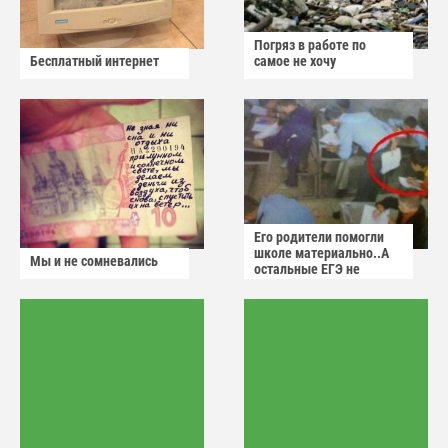
Погряз в работе по
Бесплатный интернет
самое не хочу
Его родители помогли
школе материально..А
Мы и не сомневались
остальные ЕГЭ не
сдадут