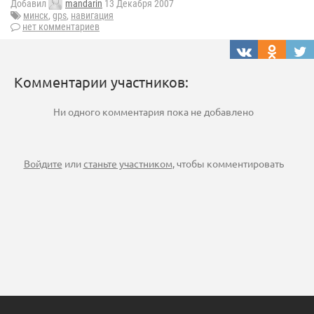
Добавил
mandarin
13 Декабря 2007
минск
,
gps
,
навигация
нет комментариев
Комментарии участников:
Ни одного комментария пока не добавлено
Войдите
или
станьте участником
, чтобы комментировать