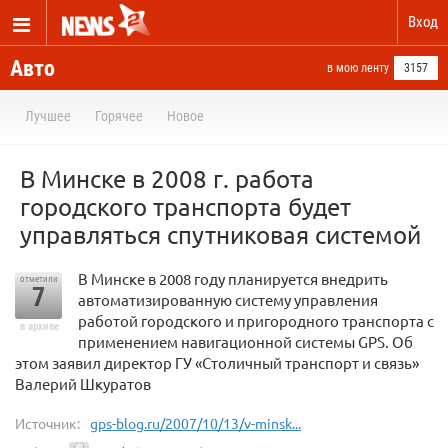
Вход
Авто
в мою ленту
3157
Лучшее
Горячее
Новое
В Минске в 2008 г. работа
городского транспорта будет
управляться спутниковая системой
В Минске в 2008 году планируется внедрить
отметили
7
автоматизированную систему управления
работой городского и пригородного транспорта с
в архиве
применением навигационной системы GPS. Об
этом заявил директор ГУ «Столичный транспорт и связь»
Валерий Шкуратов
Источник:
gps-blog.ru/2007/10/13/v-minsk...