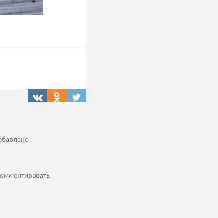
добавлено
 комментировать