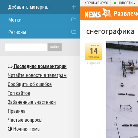
КОРОНАВИРУС
НОВОСТИ
Добавить материал
Развлеч
Метки
снегографика
Регионы
отметили
14
человека
в архиве
Последние комментарии
Читайте новости в телеграм
Сообщить об ошибке
Топ сайтов
Забаненные участники
Правила
Частые вопросы
Ночная тема