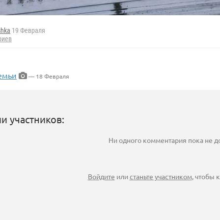
shka
19 Февраля
риев
семьи
— 18 Февраля
и участников:
Ни одного комментария пока не 
Войдите
или
станьте участником
, чтобы