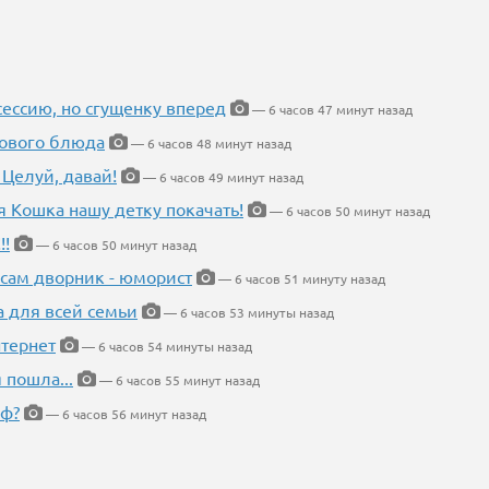
ессию, но сгущенку вперед
— 6 часов 47 минут назад
нового блюда
— 6 часов 48 минут назад
 Целуй, давай!
— 6 часов 49 минут назад
я Кошка нашу детку покачать!
— 6 часов 50 минут назад
!!
— 6 часов 50 минут назад
 сам дворник - юморист
— 6 часов 51 минуту назад
а для всей семьи
— 6 часов 53 минуты назад
тернет
— 6 часов 54 минуты назад
 пошла...
— 6 часов 55 минут назад
еф?
— 6 часов 56 минут назад