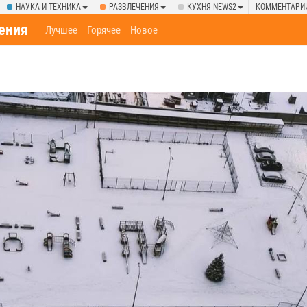
НАУКА И ТЕХНИКА
РАЗВЛЕЧЕНИЯ
КУХНЯ NEWS2
КОММЕНТАРИ
ения
Лучшее
Горячее
Новое