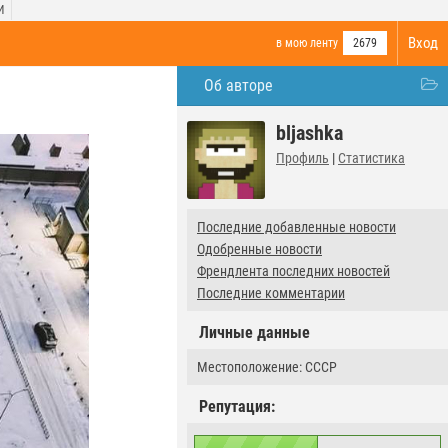
И
Вход
в мою ленту
2679
Об авторе
bljashka
Профиль
|
Статистика
Последние добавленные новости
Одобренные новости
Френдлента последних новостей
Последние комментарии
Личные данные
Местоположение: СССР
Репутация: